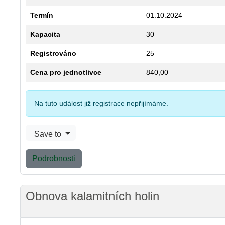
Termín
01.10.2024
Kapacita
30
Registrováno
25
Cena pro jednotlivce
840,00
Na tuto událost již registrace nepřijímáme.
Save to
Podrobnosti
Obnova kalamitních holin