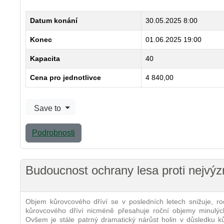
Datum konání
30.05.2025 8:00
Konec
01.06.2025 19:00
Kapacita
40
Cena pro jednotlivce
4 840,00
Save to
Podrobnosti
Budoucnost ochrany lesa proti nejv
Objem kůrovcového dříví se v posledních letech snižuje, r
kůrovcového dříví nicméně přesahuje roční objemy minulých
Ovšem je stále patrný dramatický nárůst holin v důsledku ků