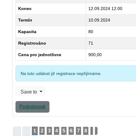
Konec
12.09.2024 12:00
Termín
10.09.2024
Kapacita
80
Registrováno
71
Cena pro jednotlivce
900,00
Na tuto událost již registrace nepřijímáme.
Save to
Podrobnosti
1
2
3
4
5
6
7
8