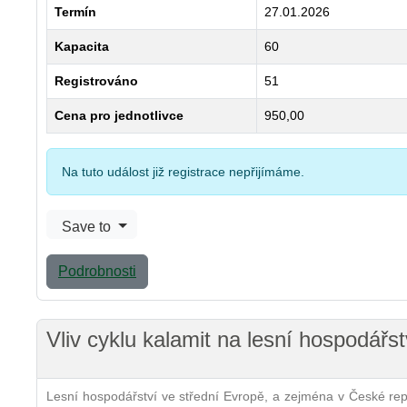
Termín
27.01.2026
Kapacita
60
Registrováno
51
Cena pro jednotlivce
950,00
Na tuto událost již registrace nepřijímáme.
Save to
Podrobnosti
Vliv cyklu kalamit na lesní hospodářs
Lesní hospodářství ve střední Evropě, a zejména v České repub