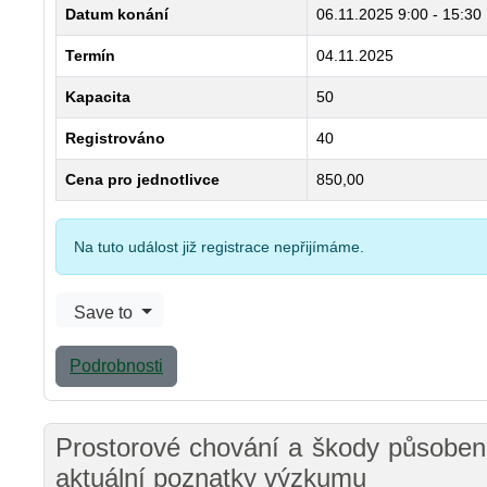
Datum konání
06.11.2025
9:00 - 15:30
Termín
04.11.2025
Kapacita
50
Registrováno
40
Cena pro jednotlivce
850,00
Na tuto událost již registrace nepřijímáme.
Save to
Podrobnosti
Prostorové chování a škody působené
aktuální poznatky výzkumu