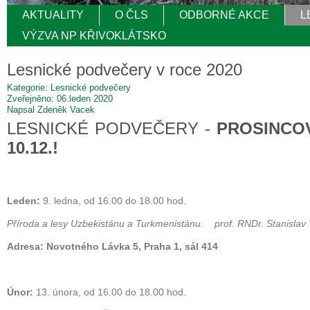
AKTUALITY
O ČLS
ODBORNÉ AKCE
L
VÝZVA NP KŘIVOKLÁTSKO
Lesnické podvečery v roce 2020
Kategorie: Lesnické podvečery
Zveřejněno: 06.leden 2020
Napsal Zdeněk Vacek
LESNICKÉ PODVEČERY -
PROSINCO
10.12.!
Leden:
9. ledna, od 16.00 do 18.00 hod.
Příroda a lesy Uzbekistánu a Turkmenistánu. prof. RNDr. Stanislav 
Adresa: Novotného Lávka 5, Praha 1, sál 414
Únor:
13. února, od 16.00 do 18.00 hod.