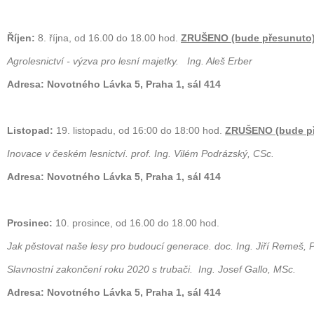
Říjen:
8. října, od 16.00 do 18.00 hod.
ZRUŠENO (bude přesunuto
Agrolesnictví - výzva pro lesní majetky. Ing. Aleš Erber
Adresa: Novotného Lávka 5, Praha 1, sál 414
Listopad:
19. listopadu, od 16:00 do 18:00 hod.
ZRUŠENO (bude p
Inovace v českém lesnictví. prof. Ing. Vilém Podrázský, CSc.
Adresa: Novotného Lávka 5, Praha 1, sál 414
Prosinec:
10. prosince, od 16.00 do 18.00 hod.
Jak pěstovat naše lesy pro budoucí generace. doc. Ing. Jiří Remeš, 
Slavnostní zakončení roku 2020 s trubači. Ing. Josef Gallo, MSc.
Adresa: Novotného Lávka 5, Praha 1, sál 414