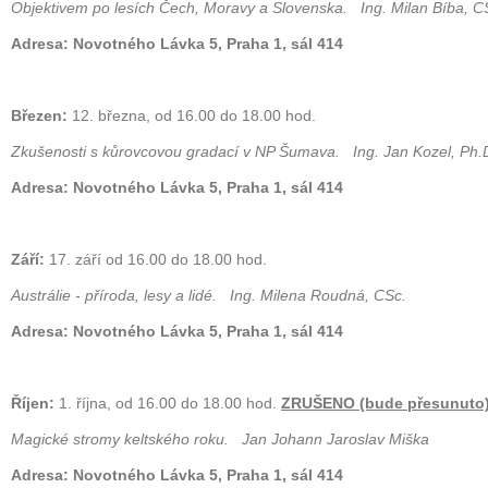
Objektivem po lesích Čech, Moravy a Slovenska. Ing. Milan Bíba, C
Adresa: Novotného Lávka 5, Praha 1, sál 414
Březen:
12. března, od 16.00 do 18.00 hod.
Zkušenosti s kůrovcovou gradací v NP Šumava. Ing. Jan Kozel, Ph.
Adresa: Novotného Lávka 5, Praha 1, sál 414
Září:
17. září od 16.00 do 18.00 hod.
Austrálie - příroda, lesy a lidé. Ing. Milena Roudná, CSc.
Adresa: Novotného Lávka 5, Praha 1, sál 414
Říjen:
1. října, od 16.00 do 18.00 hod.
ZRUŠENO (bude přesunuto
Magické stromy keltského roku. Jan Johann Jaroslav Miška
Adresa: Novotného Lávka 5, Praha 1, sál 414